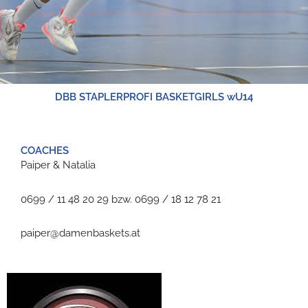
DBB STAPLERPROFI BASKETGIRLS wU14
COACHES
Paiper & Natalia
0699 / 11 48 20 29 bzw. 0699 / 18 12 78 21
paiper@damenbaskets.at