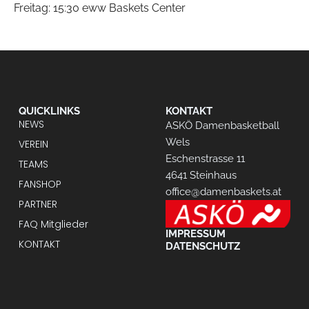
Freitag: 15:30 eww Baskets Center
QUICKLINKS
KONTAKT
NEWS
ASKÖ Damenbasketball
Wels
VEREIN
Eschenstrasse 11
TEAMS
4641 Steinhaus
FANSHOP
office@damenbaskets.at
PARTNER
FAQ Mitglieder
IMPRESSUM
KONTAKT
DATENSCHUTZ