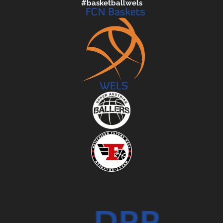
#basketballwels