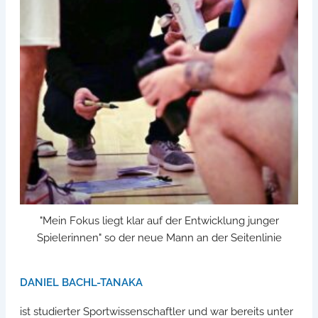
"Mein Fokus liegt klar auf der Entwicklung junger
Spielerinnen" so der neue Mann an der Seitenlinie
DANIEL BACHL-TANAKA
ist studierter Sportwissenschaftler und war bereits unter