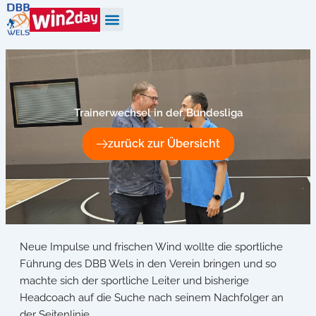
Zum
Inhalt
springen
Trainerwechsel in der Bundesliga
zurück zur Übersicht
Neue Impulse und frischen Wind wollte die sportliche
Führung des DBB Wels in den Verein bringen und so
machte sich der sportliche Leiter und bisherige
Headcoach auf die Suche nach seinem Nachfolger an
der Seitenlinie.