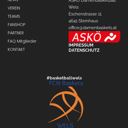
ASKÖ Damenbasketball
Wels
VEREIN
Eschenstrasse 11
TEAMS
4641 Steinhaus
FANSHOP
office@damenbaskets.at
PARTNER
FAQ Mitglieder
IMPRESSUM
KONTAKT
DATENSCHUTZ
#basketballwels