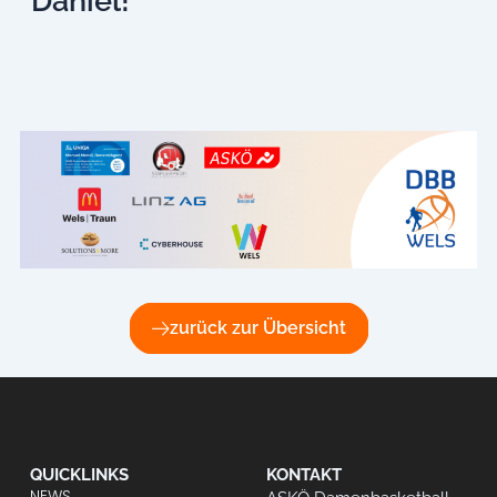
Daniel!
zurück zur Übersicht
QUICKLINKS
KONTAKT
NEWS