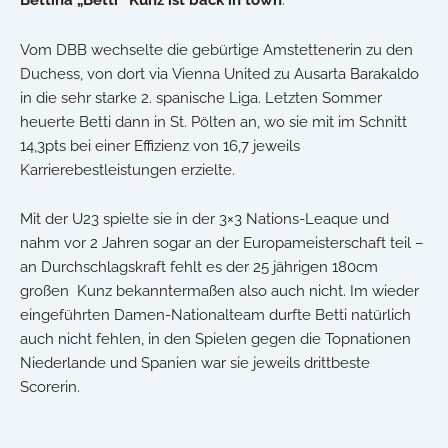
Vom DBB wechselte die gebürtige Amstettenerin zu den
Duchess, von dort via Vienna United zu Ausarta Barakaldo
in die sehr starke 2. spanische Liga. Letzten Sommer
heuerte Betti dann in St. Pölten an, wo sie mit im Schnitt
14,3pts bei einer Effizienz von 16,7 jeweils
Karrierebestleistungen erzielte.
Mit der U23 spielte sie in der 3×3 Nations-Leaque und
nahm vor 2 Jahren sogar an der Europameisterschaft teil –
an Durchschlagskraft fehlt es der 25 jährigen 180cm
großen Kunz bekanntermaßen also auch nicht. Im wieder
eingeführten Damen-Nationalteam durfte Betti natürlich
auch nicht fehlen, in den Spielen gegen die Topnationen
Niederlande und Spanien war sie jeweils drittbeste
Scorerin.