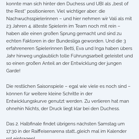
konnte man sich hinter den Duchess und UBI als „best of
the Rest“ positionieren. Viel wichtiger aber: die
Nachwuchsspielerinnen – und hier nehmen wir Vali als mit
23 Jahren 4. älteste Spielerin im Team noch mit rein –
haben alle einen großen Sprung gemacht und sind zu
echten Faktoren in der Bundesliga geworden. Und die 3
erfahreneren Spielerinnen Betti, Eva und Inga haben übers
Jahr hinweg unglaublich tolle Führungsarbeit geleistet und
so einen großen Anteil an der Entwicklung der jungen
Garde!
Die restlichen Saisonspiele – egal wie viele es noch sind –
können für weitere kleine Schritte in der
Entwicklungskurve genutzt werden. Zu verlieren hat man
ohnehin Nichts, der Druck liegt klar bei den Duchess.
Das 2. Halbfinale findet übrigens nächsten Samstag um
17:30 in der Raiffeisenarena statt…gleich mal im Kalender
rot eintragen!